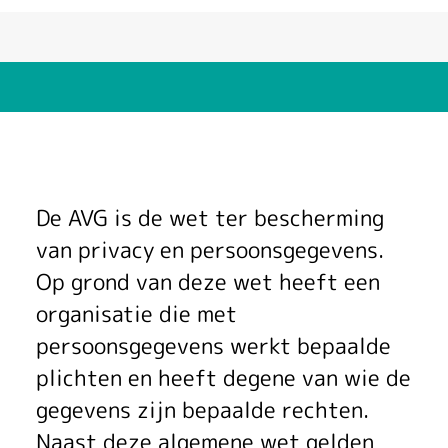
P
De AVG is de wet ter bescherming
r
van privacy en persoonsgegevens.
Op grond van deze wet heeft een
i
organisatie die met
v
persoonsgegevens werkt bepaalde
a
plichten en heeft degene van wie de
gegevens zijn bepaalde rechten.
c
Naast deze algemene wet gelden