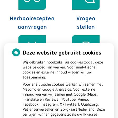
Herhaalrecepten
Vragen
aanvragen
stellen
Deze website gebruikt cookies
Wij gebruiken noodzakelijke cookies zodat deze
website goed kan werken. Voor analytische
Afspraken
Dossier
cookies en externe inhoud vragen wij uw
toestemming.
maken
bekijken
Voor analytische cookies werken wij samen met
Matomo en Google Analytics. Voor externe
inhoud werken wij samen met Google (Maps,
Translate en Reviews), YouTube, Vimeo,
Facebook, Instagram, X (Twitter), Qualizorg,
Patiëntenvertellen en ZorgkaartNederland. Deze
partijen kunnen gegevens zoals uw IP-adres