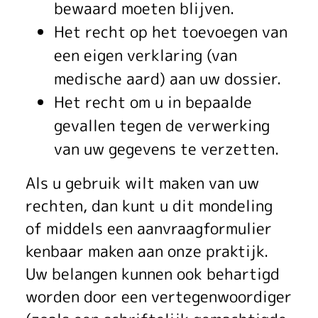
bewaard moeten blijven.
Het recht op het toevoegen van
een eigen verklaring (van
medische aard) aan uw dossier.
Het recht om u in bepaalde
gevallen tegen de verwerking
van uw gegevens te verzetten.
Als u gebruik wilt maken van uw
rechten, dan kunt u dit mondeling
of middels een aanvraagformulier
kenbaar maken aan onze praktijk.
Uw belangen kunnen ook behartigd
worden door een vertegenwoordiger