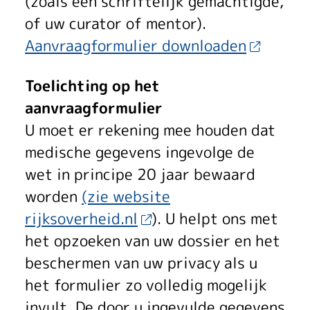
(zoals een schriftelijk gemachtigde,
of uw curator of mentor).
Aanvraagformulier downloaden
Toelichting op het
aanvraagformulier
U moet er rekening mee houden dat
medische gegevens ingevolge de
wet in principe 20 jaar bewaard
worden
(zie website
rijksoverheid.nl
). U helpt ons met
het opzoeken van uw dossier en het
beschermen van uw privacy als u
het formulier zo volledig mogelijk
invult. De door u ingevulde gegevens