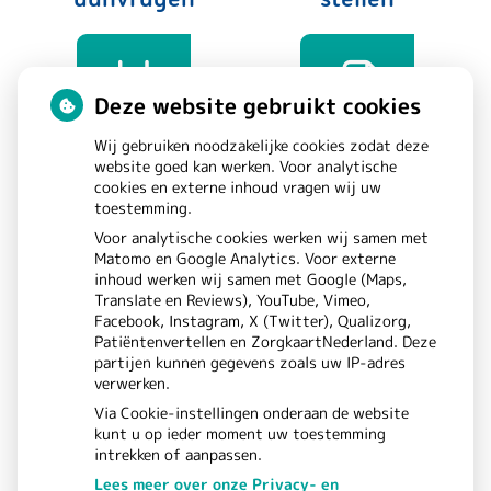
Deze website gebruikt cookies
Wij gebruiken noodzakelijke cookies zodat deze
website goed kan werken. Voor analytische
Afspraken
Dossier
cookies en externe inhoud vragen wij uw
toestemming.
maken
bekijken
Voor analytische cookies werken wij samen met
Matomo en Google Analytics. Voor externe
inhoud werken wij samen met Google (Maps,
Translate en Reviews), YouTube, Vimeo,
Facebook, Instagram, X (Twitter), Qualizorg,
Patiëntenvertellen en ZorgkaartNederland. Deze
partijen kunnen gegevens zoals uw IP-adres
verwerken.
Via Cookie-instellingen onderaan de website
kunt u op ieder moment uw toestemming
intrekken of aanpassen.
Lees meer over onze Privacy- en