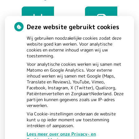
Deze website gebruikt cookies
Wij gebruiken noodzakelijke cookies zodat deze
website goed kan werken. Voor analytische
Afspraken
Dossier
cookies en externe inhoud vragen wij uw
toestemming.
maken
bekijken
Voor analytische cookies werken wij samen met
Matomo en Google Analytics. Voor externe
inhoud werken wij samen met Google (Maps,
Translate en Reviews), YouTube, Vimeo,
Facebook, Instagram, X (Twitter), Qualizorg,
Patiëntenvertellen en ZorgkaartNederland. Deze
partijen kunnen gegevens zoals uw IP-adres
verwerken.
Via Cookie-instellingen onderaan de website
kunt u op ieder moment uw toestemming
intrekken of aanpassen.
Lees meer over onze Privacy- en