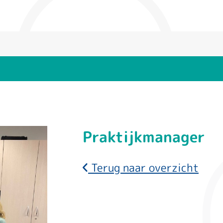
Praktijkmanager
I.
Terug naar overzicht
C.