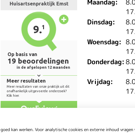
Maandag:
8.
17
Dinsdag:
8.
17
Woensdag:
8.
17
Donderdag:
8.
17
Vrijdag:
8.
17
 goed kan werken. Voor analytische cookies en externe inhoud vrage