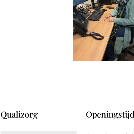
Qualizorg
Openingstij