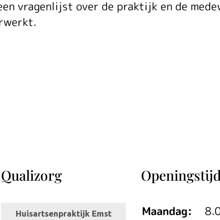
een vragenlijst over de praktijk en de mede
rwerkt.
Qualizorg
Openingstij
Maandag:
8.