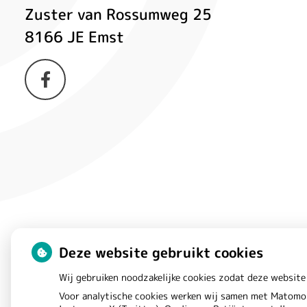
Zuster van Rossumweg
25
praktijk
8166 JE
Emst
Bezoek
onze
facebook
pagina
Deze website gebruikt cookies
Wij gebruiken noodzakelijke cookies zodat deze website
Voor analytische cookies werken wij samen met Matomo 