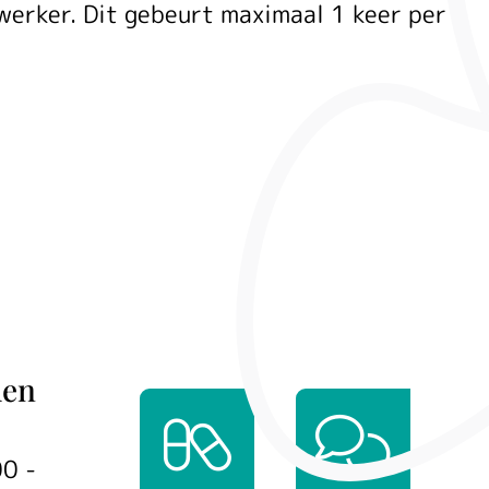
werker. Dit gebeurt maximaal 1 keer per
den
00 -